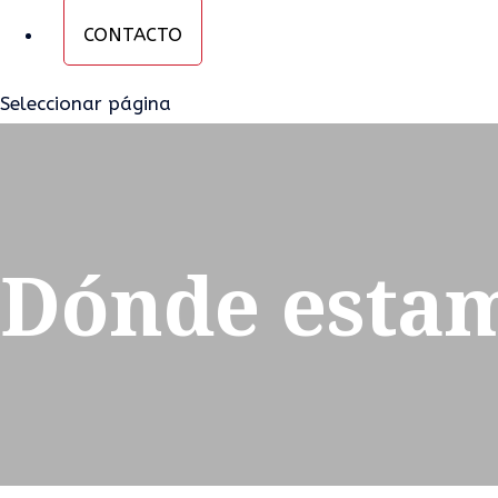
CONTACTO
Seleccionar página
Dónde esta