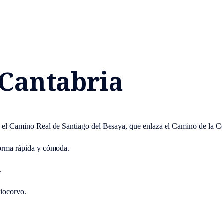
 Cantabria
a el Camino Real de Santiago del Besaya, que enlaza el Camino de la C
orma rápida y cómoda.
.
Riocorvo.