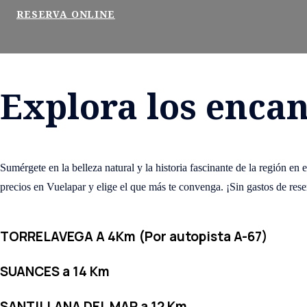
RESERVA ONLINE
Explora los encan
Sumérgete en la belleza natural y la historia fascinante de la región en 
precios en Vuelapar y elige el que más te convenga. ¡Sin gastos de rese
TORRELAVEGA A 4Km (Por autopista A-67)
SUANCES a 14 Km
SANTILLANA DEL MAR a 12 Km