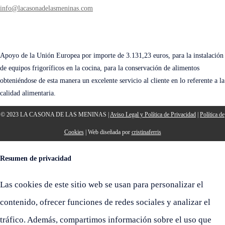
info@lacasonadelasmeninas.com
Apoyo de la Unión Europea por importe de 3.131,23 euros, para la instalación
de equipos frigoríficos en la cocina, para la conservación de alimentos
obteniéndose de esta manera un excelente servicio al cliente en lo referente a la
calidad alimentaria.
© 2023 LA CASONA DE LAS MENINAS |
Aviso Legal y Política de Privacidad
|
Política de
Cookies
| Web diseñada por
cristinaferris
Resumen de privacidad
Las cookies de este sitio web se usan para personalizar el
contenido, ofrecer funciones de redes sociales y analizar el
tráfico. Además, compartimos información sobre el uso que