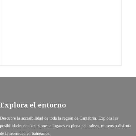
Explora el entorno
Descubre la accesibilidad de toda la región de Cantabria. Explora las
posibilidades de excursiones a lugares en plena naturaleza, museos o disfruta
de la serenidad en balnearios.