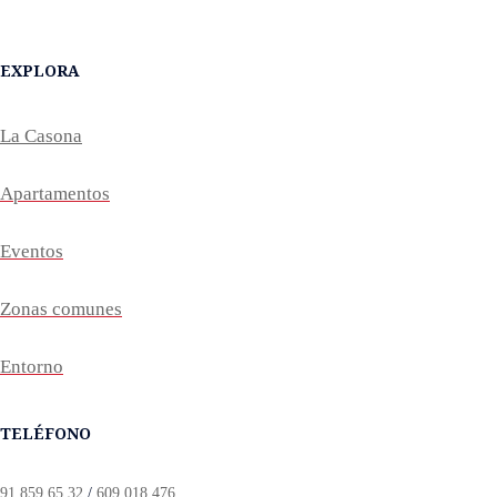
EXPLORA
La Casona
Apartamentos
Eventos
Zonas comunes
Entorno
TELÉFONO
91 859 65 32
/
609 018 476