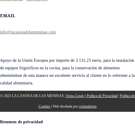
EMAIL
info@lacasonadelasmeninas.com
Apoyo de la Unión Europea por importe de 3.131,23 euros, para la instalación
de equipos frigoríficos en la cocina, para la conservación de alimentos
obteniéndose de esta manera un excelente servicio al cliente en lo referente a la
calidad alimentaria.
© 2023 LA CASONA DE LAS MENINAS |
Aviso Legal y Política de Privacidad
|
Política de
Cookies
| Web diseñada por
cristinaferris
Resumen de privacidad