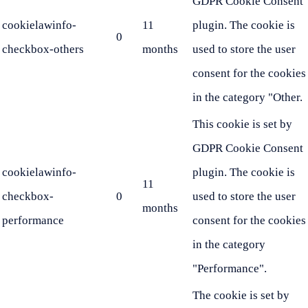
GDPR Cookie Consent
cookielawinfo-
11
plugin. The cookie is
0
checkbox-others
months
used to store the user
consent for the cookies
in the category "Other.
This cookie is set by
GDPR Cookie Consent
cookielawinfo-
plugin. The cookie is
11
checkbox-
0
used to store the user
months
performance
consent for the cookies
in the category
"Performance".
The cookie is set by